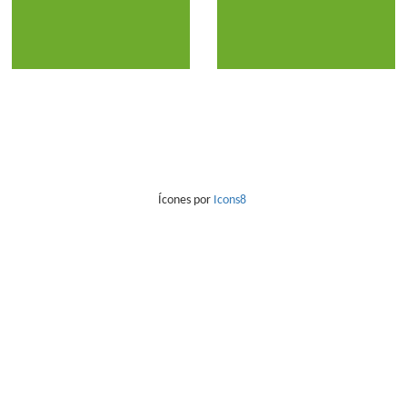
Ícones por
Icons8